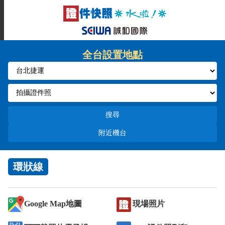
全台設置地點
搜尋
附近機台
環狀線
Google Map地圖
現場照片